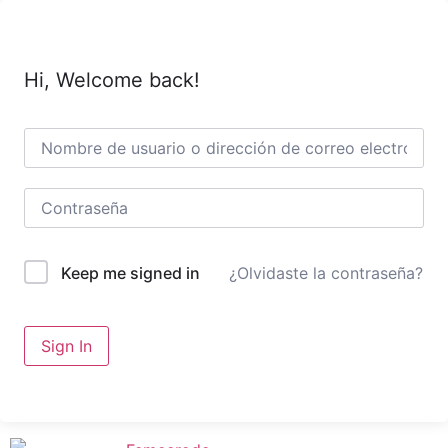
Hi, Welcome back!
¿Olvidaste la contraseña?
Keep me signed in
Sign In