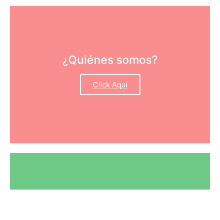
¿Quiénes somos?
Click Aquí
Credencialización