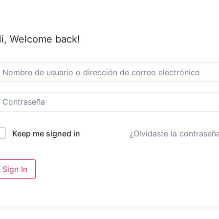
i, Welcome back!
¿Olvidaste la contraseñ
Keep me signed in
Sign In