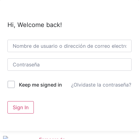
Hi, Welcome back!
¿Olvidaste la contraseña?
Keep me signed in
Sign In