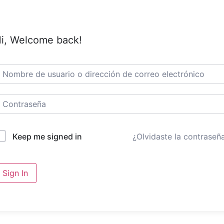
i, Welcome back!
¿Olvidaste la contraseñ
Keep me signed in
Sign In