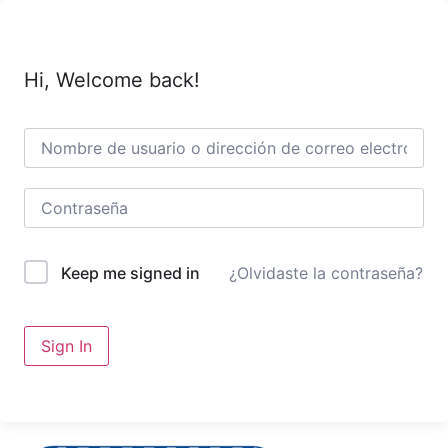
Hi, Welcome back!
¿Olvidaste la contraseña?
Keep me signed in
Sign In