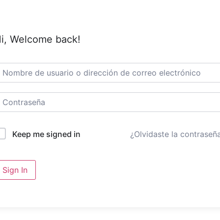
i, Welcome back!
¿Olvidaste la contraseñ
Keep me signed in
Sign In