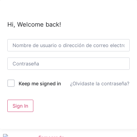
Hi, Welcome back!
¿Olvidaste la contraseña?
Keep me signed in
Sign In