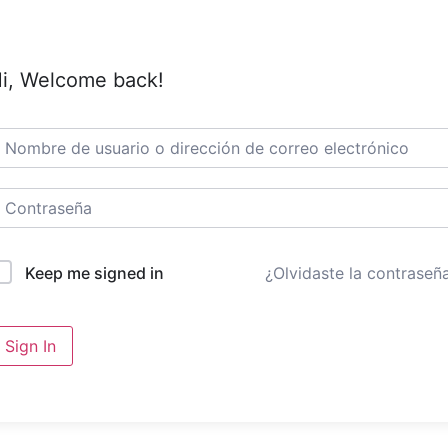
i, Welcome back!
¿Olvidaste la contraseñ
Keep me signed in
Sign In