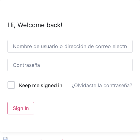
Hi, Welcome back!
¿Olvidaste la contraseña?
Keep me signed in
Sign In